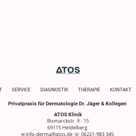
T
SERVICE
DIAGNOSTIK
THERAPIE
KONTAKT
Privatpraxis für Dermatologie Dr. Jäger & Kollegen
ATOS Klinik
Bismarckstr. 9 - 15
69115 Heidelberg
info-derma@atos.de
☏
06221-983 345
✉